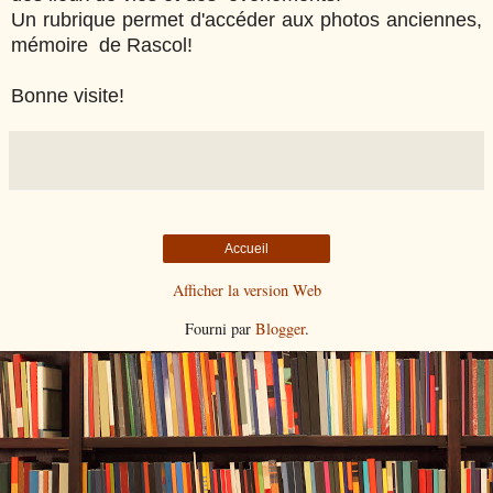
Un rubrique permet d'accéder aux photos anciennes,
mémoire de Rascol!
Bonne visite!
Accueil
Afficher la version Web
Fourni par
Blogger
.